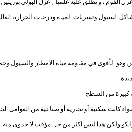
ل الفوم ، و يطلق عليه علمياً ( عزل البولي بوريثين ا
كل السيول وتسربات المياه ودرجات الحرارة العالية
ين وهو الأقوى في مقاومة مياه الامطار والسيول و
يدة
 كبيرة من السطح
كانت سكنية أو تجارية أو صناعية من العوامل الخارجي
زايكو ولكن هذا ليس أكثر من حل مؤقت لا جدوى منه