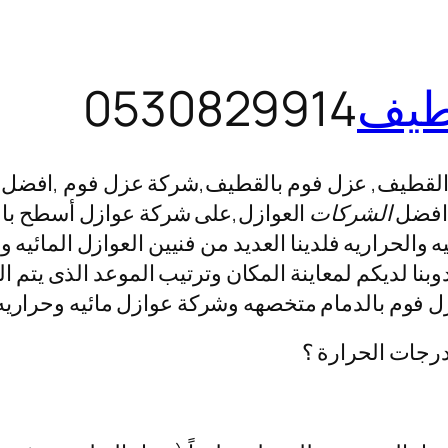
طيف
0530829914
لقطيف, عزل فوم بالقطيف,شركة عزل فوم ,افضل 
افضل
الشركات
العوازل,على شركة عوازل أسطح بالم
يه والحراريه فلدينا العديد من فنيين العوازل المائي
وبنا لديكم لمعاينة المكان وترتيب الموعد الذى يت
زل فوم بالدمام متخصهه وشركة عوازل مائيه وحراري
درجات الحرارة ؟