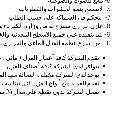
5- مانع للصوت والضوضاء
6- لايسمح بنمو الحشرات والفطريات
7- التحكم في السماكه علي حسب الطلب
8- عازل حراري مصرح به من وزارة الكهرباء والطاقه
9- يتم تنفيذه علي جميع الاسطح المعدنيه والخشبيه والخرسانيه
10- من اسرع انظمة العزل الماءي والحراري للاسطح تكلفه وتنفيذ
تقدم الشركة كافة أعمال العزل ( مائى ، ح
يتوافر لدى الشركة كافة أصناف العزل .
يوجد لدى الشركة مختلف العمالة منها الفلب
تقدم العديد من أنواع العزل التى تتناسب مع
تعمل الشركة بدون تقطع على مدار 24 ساعة