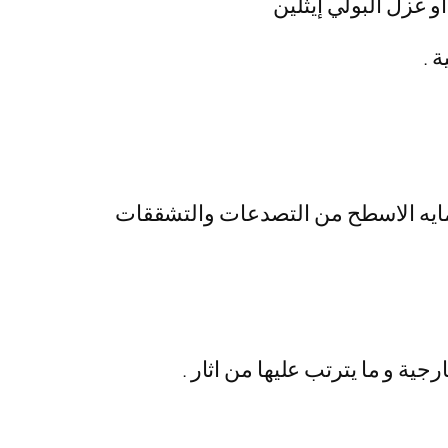
و عزل البولي إيثلين
 .
حمايه الاسطح من التصدعات والتشققات
ة و ما يترتب عليها من اثار .